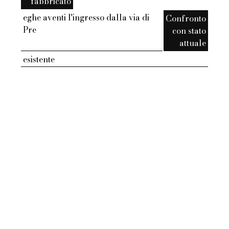
fabbricato
eghe aventi l'ingresso dalla via di
Confronto
Pre
con stato
attuale
esistente