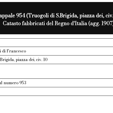
ppale 954 (Truogoli di S.Brigida, piazza dei, civ.
Catasto fabbricati del Regno d'Italia (agg. 1907
gli di Francesco
Brigida, piazza dei, civ. 10
sul numero 953