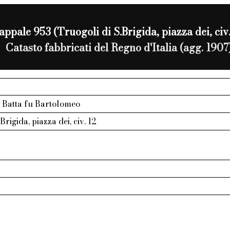
ppale 953 (Truogoli di S.Brigida, piazza dei, civ.
Catasto fabbricati del Regno d'Italia (agg. 1907
io Batta fu Bartolomeo
Brigida, piazza dei, civ. 12