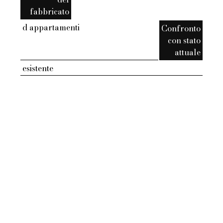
fabbricato
d appartamenti
Confronto
con stato
attuale
esistente