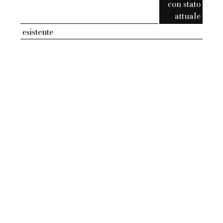
con stato
attuale
esistente