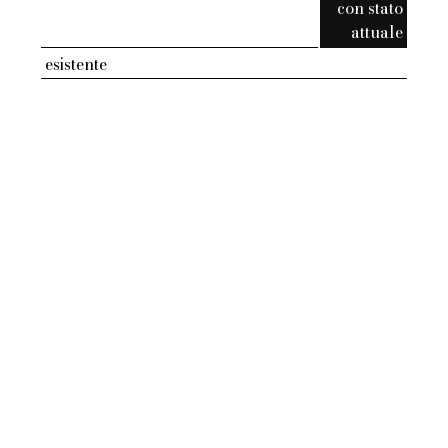
con stato
attuale
esistente