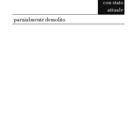
con stato
attuale
parzialmente demolito