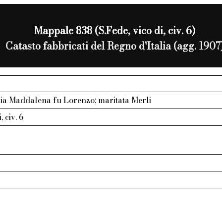
Mappale 838 (S.Fede, vico di, civ. 6)
Catasto fabbricati del Regno d'Italia (agg. 1907
ia Maddalena fu Lorenzo; maritata Merli
, civ. 6