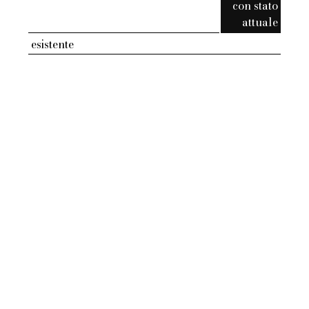
con stato
attuale
esistente