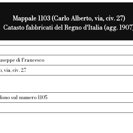
Mappale 1103 (Carlo Alberto, via, civ. 27)
Catasto fabbricati del Regno d'Italia (agg. 1907
iuseppe di Francesco
 via, civ. 27
ndono sul numero 1105