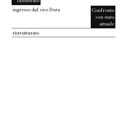
fabbricato
ingresso dal vico Dora
Confronto
con stato
attuale
ristrutturato