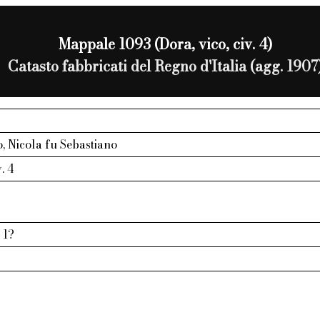
Mappale 1093 (Dora, vico, civ. 4)
Catasto fabbricati del Regno d'Italia (agg. 1907
 Nicola fu Sebastiano
v. 4
 1?