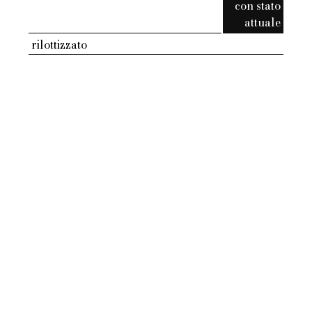
con stato
attuale
rilottizzato