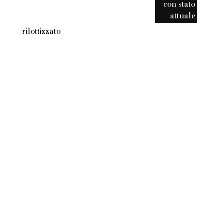
con stato
attuale
rilottizzato