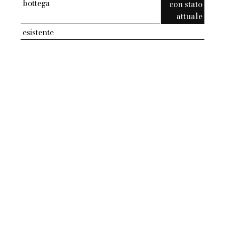
bottega
con stato
attuale
esistente