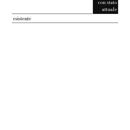
con stato
attuale
esistente