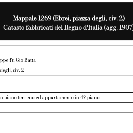
Mappale 1269 (Ebrei, piazza degli, civ. 2)
Catasto fabbricati del Regno d'Italia (agg. 1907
eppe fu Gio Batta
degli, civ. 2
in piano terreno ed appartamento in 4? piano