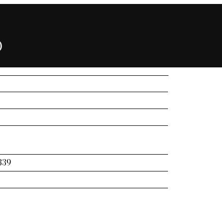
)
339