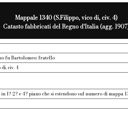
Mappale 1340 (S.Filippo, vico di, civ. 4)
Catasto fabbricati del Regno d'Italia (agg. 1907
mo fu Bartolomeo; fratello
 di, civ. 4
 in 1? 2? e 4? piano che si estendono sul numero di mappa 1