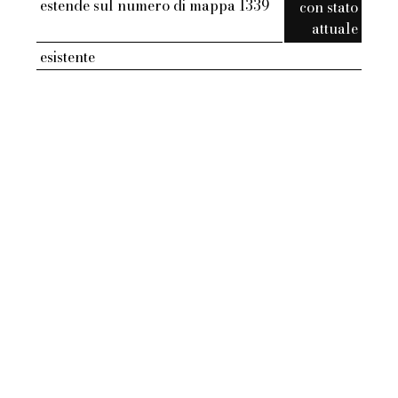
estende sul numero di mappa 1339
con stato
attuale
esistente