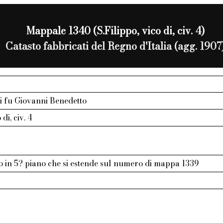
Mappale 1340 (S.Filippo, vico di, civ. 4)
Catasto fabbricati del Regno d'Italia (agg. 1907
gi fu Giovanni Benedetto
 di, civ. 4
 in 5? piano che si estende sul numero di mappa 1339