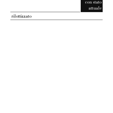
con stato
attuale
rilottizzato