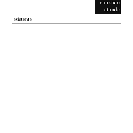
con stato
attuale
esistente