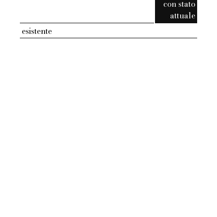
con stato
attuale
esistente