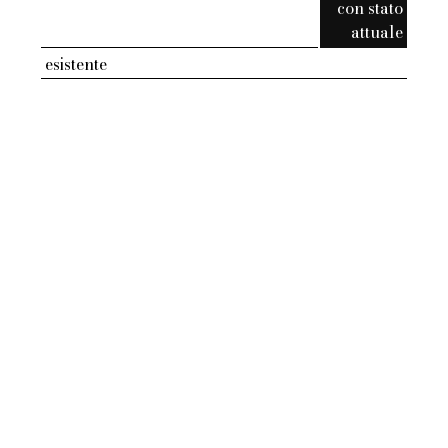
con stato
attuale
esistente