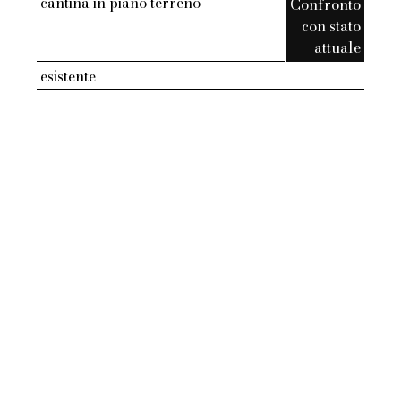
cantina in piano terreno
Confronto
con stato
attuale
esistente