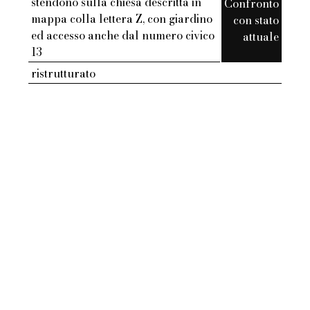
stendono sulla chiesa descritta in
Confronto
mappa colla lettera Z, con giardino
con stato
ed accesso anche dal numero civico
attuale
13
ristrutturato