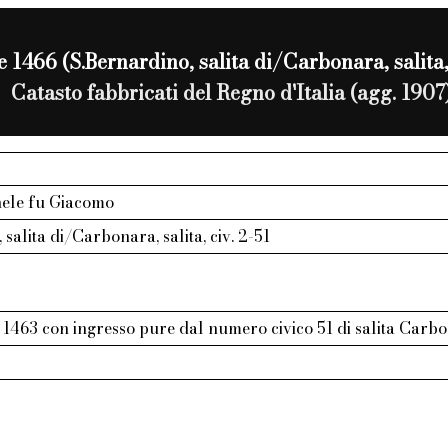
 1466 (S.Bernardino, salita di/Carbonara, salita, 
Catasto fabbricati del Regno d'Italia (agg. 1907
hele fu Giacomo
salita di/Carbonara, salita, civ. 2-51
 1463 con ingresso pure dal numero civico 51 di salita Carb