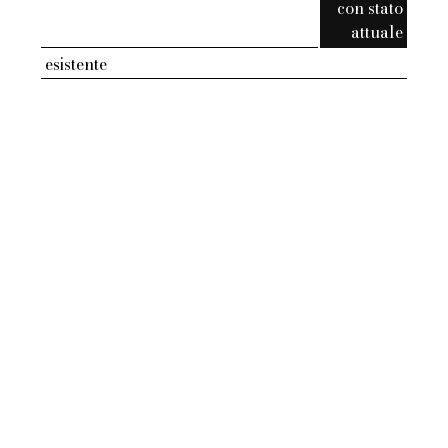
con stato
attuale
esistente