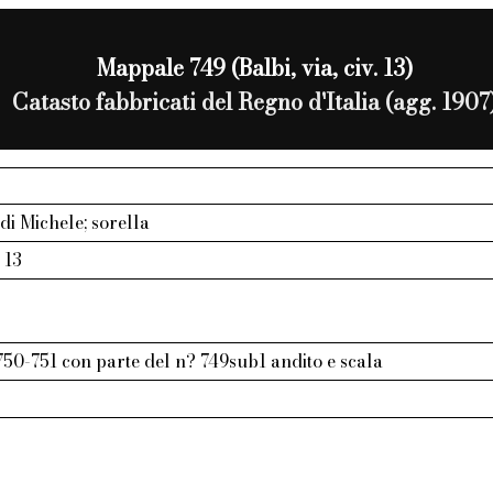
Mappale 749 (Balbi, via, civ. 13)
Catasto fabbricati del Regno d'Italia (agg. 1907
 di Michele; sorella
. 13
50-751 con parte del n? 749sub1 andito e scala