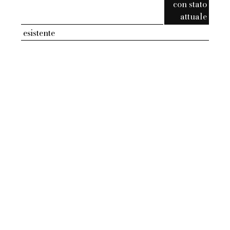
con stato
attuale
esistente