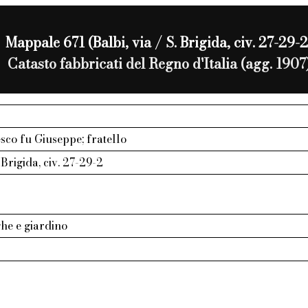
Mappale 671 (Balbi, via / S. Brigida, civ. 27-29-2
Catasto fabbricati del Regno d'Italia (agg. 1907
sco fu Giuseppe; fratello
. Brigida, civ. 27-29-2
ghe e giardino