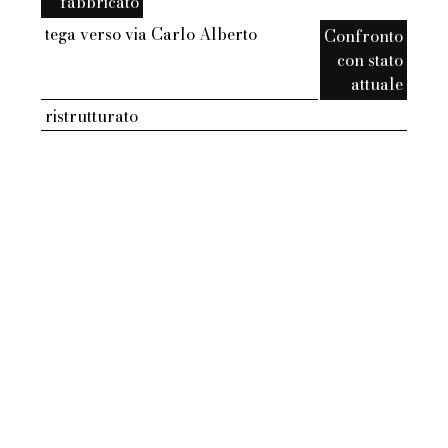
fabbricato
tega verso via Carlo Alberto
Confronto
con stato
attuale
ristrutturato