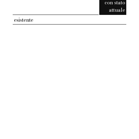
con stato
attuale
esistente