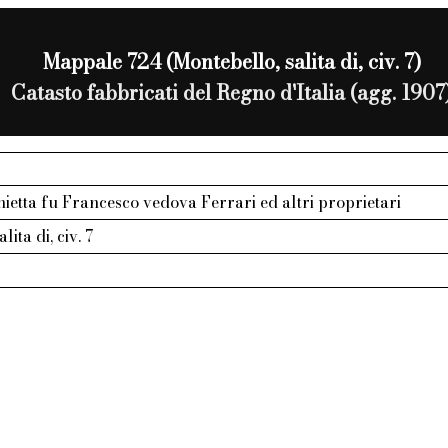
Mappale 724 (Montebello, salita di, civ. 7)
Catasto fabbricati del Regno d'Italia (agg. 1907
nietta fu Francesco vedova Ferrari ed altri proprietari
lita di, civ. 7