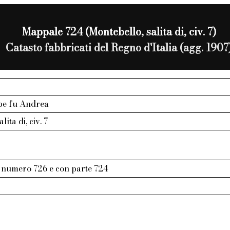
Mappale 724 (Montebello, salita di, civ. 7)
Catasto fabbricati del Regno d'Italia (agg. 1907
pe fu Andrea
lita di, civ. 7
l numero 726 e con parte 724