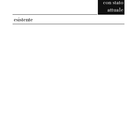
con stato
attuale
esistente