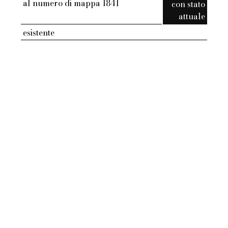
al numero di mappa 1841
con stato
attuale
esistente