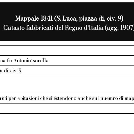
Mappale 1841 (S. Luca, piazza di, civ. 9)
Catasto fabbricati del Regno d'Italia (agg. 1907
na fu Antonio; sorella
 di, civ. 9
anti per abitazioni che si estendono anche sul nuemro di ma