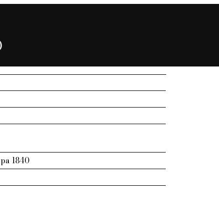
)
ppa 1840