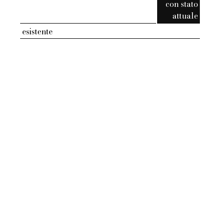
con stato
attuale
esistente