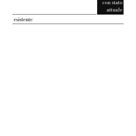
con stato
attuale
esistente