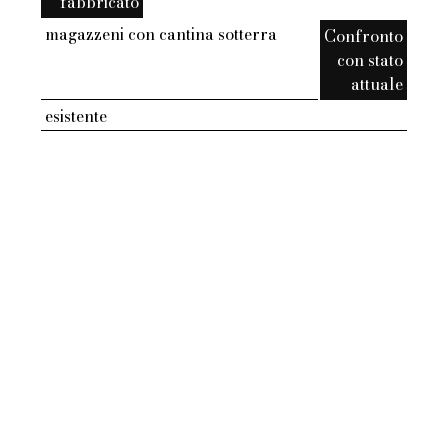
fabbricato
magazzeni con cantina sotterra
Confronto
con stato
attuale
esistente