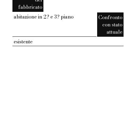
fabbricato
abitazione in 2? e 3? piano
Confronto
con stato
attuale
esistente