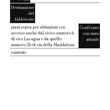
Destinazione
del
fabbricato
piani sopra per abitazioni con
Confronto
accesso anche dal civico numero 6
con stato
di vico Lavagna e da quello
attuale
numero 26 di via della Maddalena
esistente