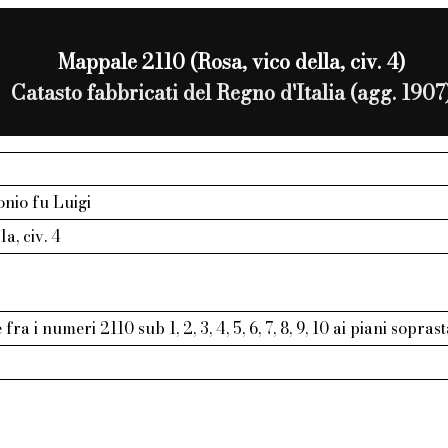
Mappale 2110 (Rosa, vico della, civ. 4)
Catasto fabbricati del Regno d'Italia (agg. 1907
onio fu Luigi
la, civ. 4
ra i numeri 2110 sub 1, 2, 3, 4, 5, 6, 7, 8, 9, 10 ai piani sopra