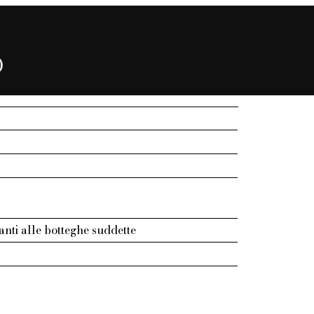
)
stanti alle botteghe suddette