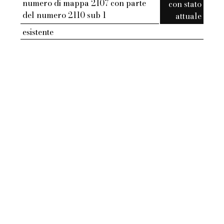
numero di mappa 2107 con parte
con stato
del numero 2110 sub 1
attuale
esistente