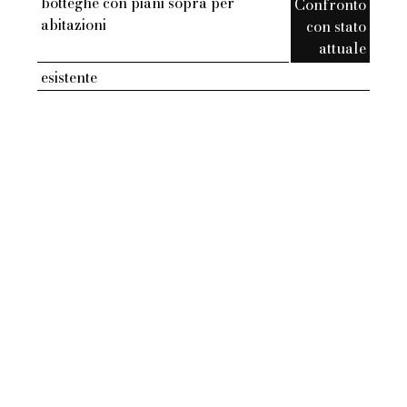
botteghe con piani sopra per
Confronto
abitazioni
con stato
attuale
esistente