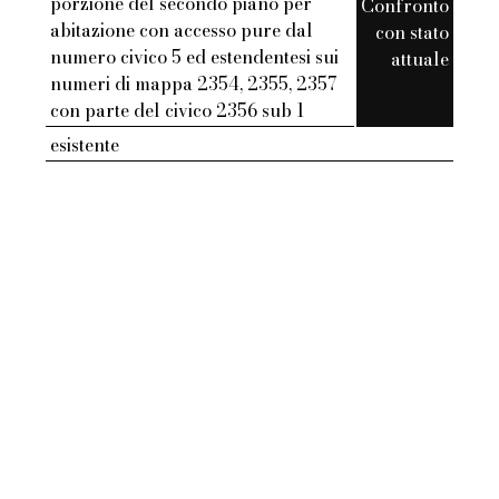
porzione del secondo piano per
Confronto
abitazione con accesso pure dal
con stato
numero civico 5 ed estendentesi sui
attuale
numeri di mappa 2354, 2355, 2357
con parte del civico 2356 sub 1
esistente