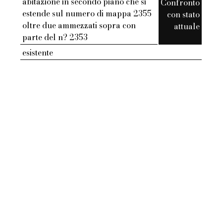
abitazione in secondo piano che si
Confronto
estende sul numero di mappa 2355
con stato
oltre due ammezzati sopra con
attuale
parte del n? 2353
esistente