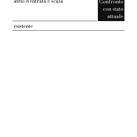
atrio d'entrata e scala
Confronto
con stato
attuale
esistente