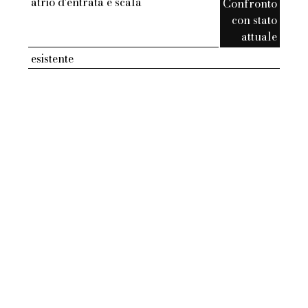
atrio d'entrata e scala
Confronto
con stato
attuale
esistente